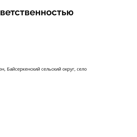
тветственностью
н, Байсеркенский сельский округ, село