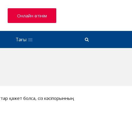
Онлайн өтінім
Тағы
тар қажет болса, сіз кәсіпорынның