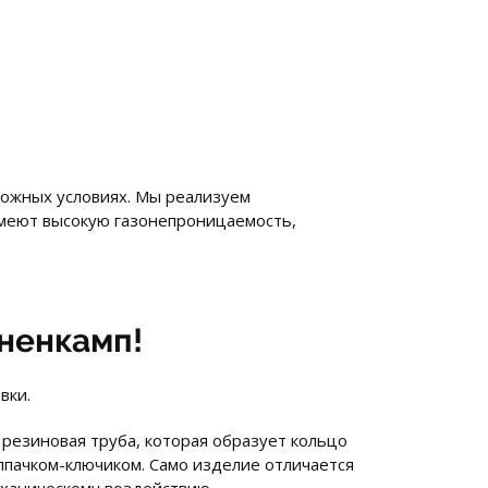
ложных условиях. Мы реализуем
имеют высокую газонепроницаемость,
ненкамп!
вки.
 резиновая труба, которая образует кольцо
лпачком-ключиком. Само изделие отличается