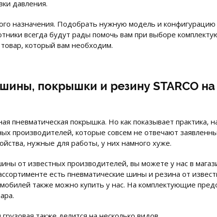
вки давления.
ого назначения. Подобрать нужную модель и конфигурацию
ботники всегда будут рады помочь вам при выборе комплект
 товар, который вам необходим.
 шины, покрышки и резину STARCO на 
ая пневматическая покрышка. Но как показывает практика, н
ных производителей, которые совсем не отвечают заявленны
йства, нужные для работы, у них намного хуже.
ины от известных производителей, вы можете у нас в магаз
ассортименте есть пневматические шины и резина от извест
мобилей также можно купить у нас. На комплектующие предос
ара.
грузовая также делится на несколько видов.