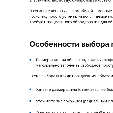
эластичностью, воздухонепроницаемостью, 
В сегменте легковых автомобилей камерные 
поскольку просто устанавливаются, демонти
требуют специального оборудования для об
Особенности выбора 
Размер изделия обязан подходить конкр
максимально заполнить свободное простр
Схема выбора выглядит следующим образом
Узнаете размер шины (отмечается на бок
Уточняете тип покрышки (радиальный ил
Определяете вид вентиля, который испол