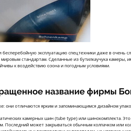
 бесперебойную эксплуатацию спецтехники даже в очень с
мировым стандартам. Сделанные из бутилкаучука камеры, 
ойчивы к воздействию озона и погодным условиями.
кращенное название фирмы Бо
лке: они отличаются ярким и запоминающимся дизайном упако
атических камерных шин (tube type) или шинокомплекта. Это
м. Последний может закрываться обычным колпачком или ко