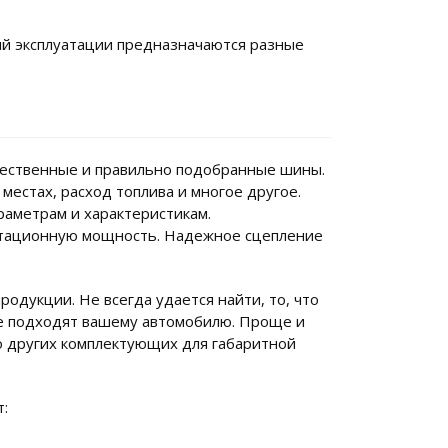
ий эксплуатации предназначаются разные
чественные и правильно подобранные шины.
естах, расход топлива и многое другое.
раметрам и характеристикам.
атационную мощность. Надежное сцепление
дукции. Не всегда удается найти, то, что
не подходят вашему автомобилю. Проще и
о других комплектующих для габаритной
: