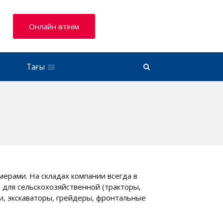
Онлайн өтінім
Тағы
ерами. На складах компании всегда в
 для сельскохозяйственной (тракторы,
и, экскаваторы, грейдеры, фронтальные