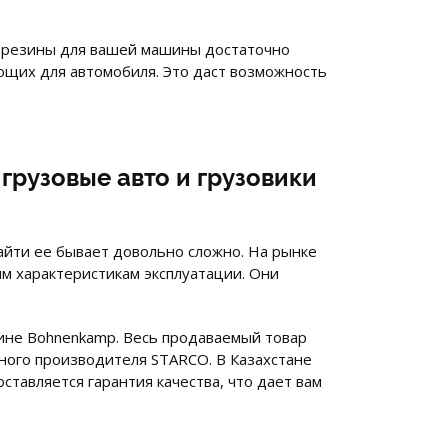
 резины для вашей машины достаточно
ующих для автомобиля. Это даст возможность
грузовые авто и грузовики
айти ее бывает довольно сложно. На рынке
м характеристикам эксплуатации. Они
ине Bohnenkamp. Весь продаваемый товар
ного производителя STARCO. В Казахстане
тавляется гарантия качества, что дает вам