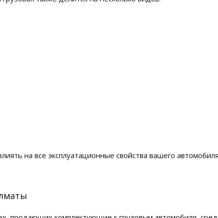
лиять на все эксплуатационные свойства вашего автомобиля
Алматы
ах, продающих комплектующие к грузовым автомобиля, сред