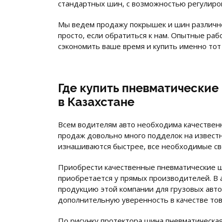
стандартных шин, с возможностью регулиро
Мы ведем продажу покрышек и шин различн
просто, если обратиться к нам. Опытные ра
сэкономить ваше время и купить именно тот
Где купить пневматические
в Казахстане
Всем водителям авто необходима качественн
продаж довольно много подделок на извест
изнашиваются быстрее, все необходимые сво
Приобрести качественные пневматические ш
приобретается у прямых производителей. В 
продукцию этой компании для грузовых авто
дополнительную уверенность в качестве тов
По рисунку протектора шина пневматическая 