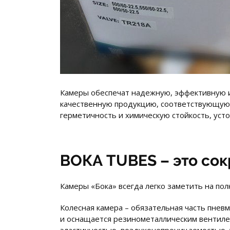
Камеры обеспечат надежную, эффективную и
качественную продукцию, соответствующую 
герметичность и химическую стойкость, уст
ВОКА TUBES – это со
Камеры «Бока» всегда легко заметить на по
Колесная камера – обязательная часть пневм
и оснащается резинометаллическим вентиле