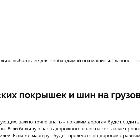
льно выбрать ее для необходимой оси машины. Главное – не
их покрышек и шин на грузов
тующих, важно точно знать – по каким дорогам будет ездит
ы. Если большую часть дорожного полотна составляет ровн
лей. Если же маршрут будет пролегать по дорогам с разным