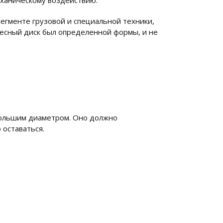
еханическому воздействию.
егменте грузовой и специальной техники,
лесный диск был определенной формы, и не
большим диаметром. Оно должно
 оставаться.