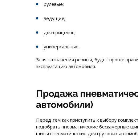
рулевые;
ведущие;
для прицепов;
универсальные.
Зная назначения резины, будет проще прави
эксплуатацию автомобиля.
Продажа пневматическ
автомобили)
Перед тем как приступить к выбору комплек
подобрать пневматические бескамерные шин
шины пневматические для грузовых автомоби