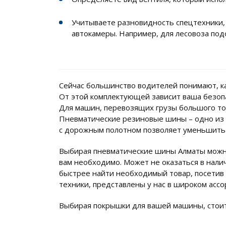
Учитываете разновидность спецтехники, 
автокамеры. Например, для лесовоза под
Сейчас большинство водителей понимают, к
От этой комплектующей зависит ваша безопа
Для машин, перевозящих грузы большого тон
Пневматические резиновые шины – одно из
с дорожным полотном позволяет уменьшить 
Выбирая пневматические шины Алматы можно 
вам необходимо. Может не оказаться в нал
быстрее найти необходимый товар, посетив
техники, представлены у нас в широком асс
Выбирая покрышки для вашей машины, стоит 