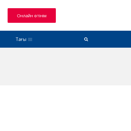
Онлайн өтінім
Тағы